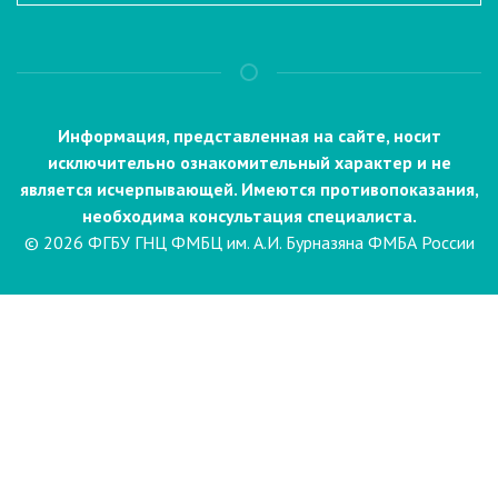
Информация, представленная на сайте, носит
исключительно ознакомительный характер и не
является исчерпывающей. Имеются противопоказания,
необходима консультация специалиста.
© 2026 ФГБУ ГНЦ ФМБЦ им. А.И. Бурназяна ФМБА России
Пациентам
Направления и услуги
Диагностика
Биопсия
Клинические лабораторные