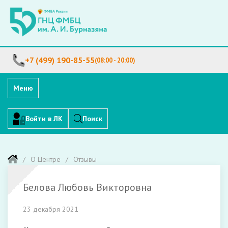
+7 (499) 190-85-55
(08:00 - 20:00)
Меню
Войти в ЛК
Поиск
О Центре
Отзывы
Белова Любовь Викторовна
23 декабря 2021