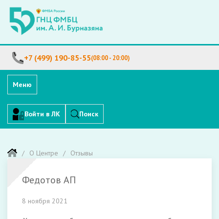
+7 (499) 190-85-55
(08:00 - 20:00)
Меню
Войти в ЛК
Поиск
О Центре
Отзывы
Федотов АП
8 ноября 2021