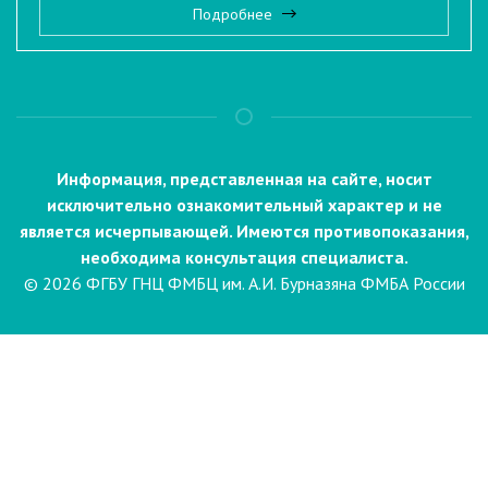
Подробнее
Информация, представленная на сайте, носит
исключительно ознакомительный характер и не
является исчерпывающей. Имеются противопоказания,
необходима консультация специалиста.
© 2026 ФГБУ ГНЦ ФМБЦ им. А.И. Бурназяна ФМБА России
Пациентам
Направления и услуги
Диагностика