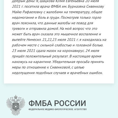
Добрый день! Я, Шацкова Юлия Евгеньевна 20 июля
2021 г. посетила врача ФМБА им. Бурназяна Сивенкову
Майю Рафаеловну с жалобами на температуру, общее
недомогание и боль в груди. Посмотрев только горло
врач пояснила, что данные жалобы не повод для
тревоги и отправила домой. На мой вопрос что это
может быть врач сказала это мышечное воспаление и
выпейте Нимесил. 21,22,23 июля 2021 г. я находилась на
рабочем месте с сильной слабостью и головной болью.
23 июля 2021 сдала мазок на коронавирус. 24 июля
пришёл положительный результат. В настоящее время
нахожусь на карантине. Убедительная просьба принять
меры по отношению к Сивенковой, с целью
недопущения подобных случаев и врачебных ошибок.