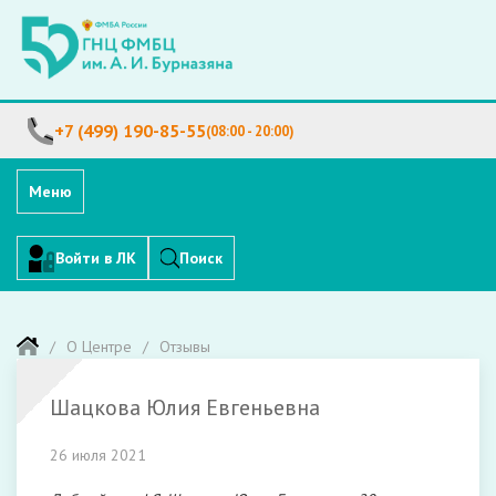
+7 (499) 190-85-55
(08:00 - 20:00)
Меню
Войти в ЛК
Поиск
О Центре
Отзывы
Шацкова Юлия Евгеньевна
26 июля 2021