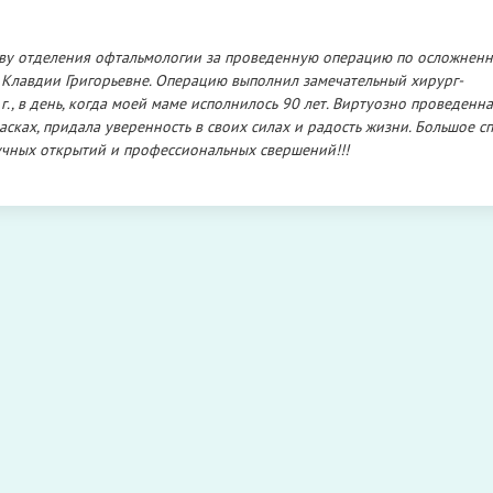
иву отделения офтальмологии за проведенную операцию по осложнен
Клавдии Григорьевне. Операцию выполнил замечательный хирург-
, в день, когда моей маме исполнилось 90 лет. Виртуозно проведенн
сках, придала уверенность в своих силах и радость жизни. Большое сп
учных открытий и профессиональных свершений!!!