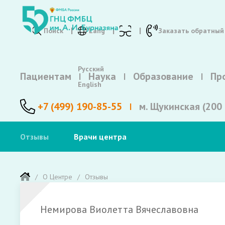
Поиск
Lang
Заказать обратный
Русский
Пациентам
Наука
Образование
Пр
English
+7 (499) 190-85-55
м. Щукинская (200 
Отзывы
Врачи центра
О Центре
Отзывы
Немирова Виолетта Вячеславовна