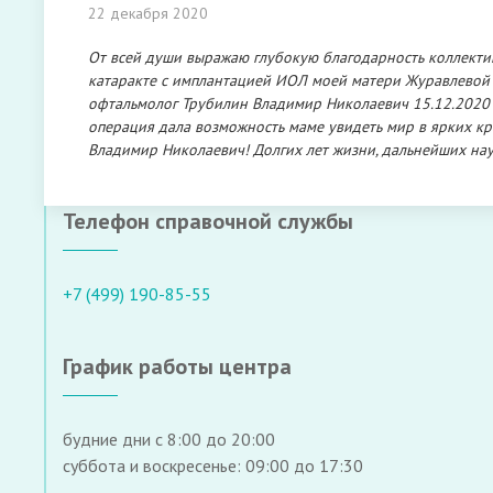
22 декабря 2020
От всей души выражаю глубокую благодарность коллект
катаракте с имплантацией ИОЛ моей матери Журавлевой 
офтальмолог Трубилин Владимир Николаевич 15.12.2020 г.
операция дала возможность маме увидеть мир в ярких кра
Владимир Николаевич! Долгих лет жизни, дальнейших на
Телефон справочной службы
+7 (499) 190-85-55
График работы центра
будние дни с 8:00 до 20:00
суббота и воскресенье: 09:00 до 17:30