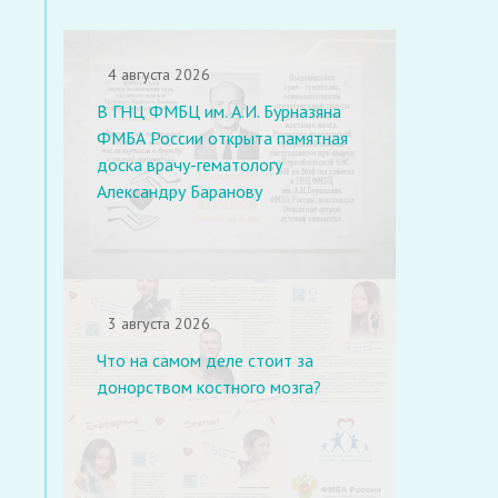
4 августа 2026
В ГНЦ ФМБЦ им. А.И. Бурназяна
ФМБА России открыта памятная
доска врачу-гематологу
Александру Баранову
3 августа 2026
Что на самом деле стоит за
донорством костного мозга?