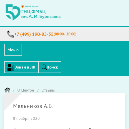
+7 (499) 190-85-55
(08:00 - 20:00)
Меню
Войти в ЛК
Поиск
О Центре
Отзывы
Мельников А.Б.
8 ноября 2020