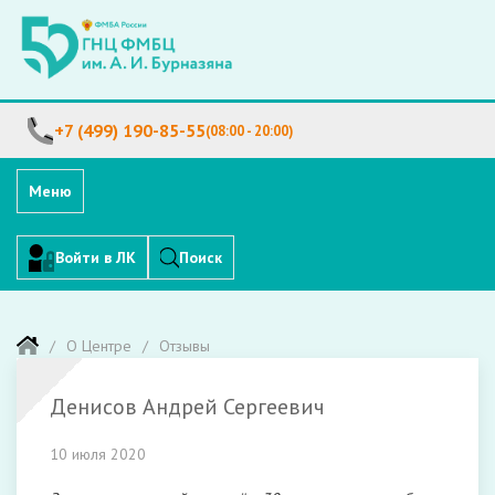
+7 (499) 190-85-55
(08:00 - 20:00)
Меню
Войти в ЛК
Поиск
О Центре
Отзывы
Денисов Андрей Сергеевич
10 июля 2020