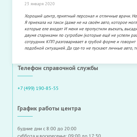
23 января 2020
Хороший центр, приятный персонал и отличные врачи. Но 
Я приехала на такси (даже не на своём авто, которое мо
которые еле входят И меня не пропустили въехать, высади
двумя стариками по сугробам (которые ещё не успели ра
сотрудник КПП разговаривает в грубой форме и говорит чт
подобной ситуацией. Да где-то не пускают личные авто, тк
Телефон справочной службы
+7 (499) 190-85-55
График работы центра
будние дни с 8:00 до 20:00
суббота и воскресенье: 09:00 до 17:30