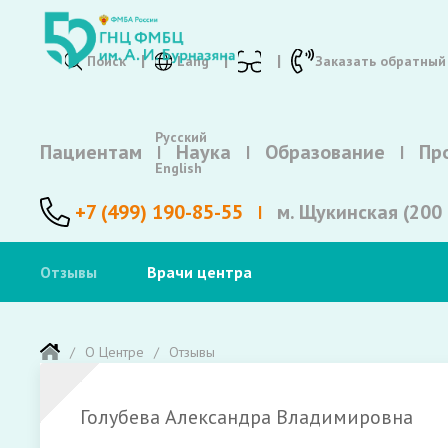
Поиск
Lang
Заказать обратный
Русский
Пациентам
Наука
Образование
Пр
English
+7 (499) 190-85-55
м. Щукинская (200 
Отзывы
Врачи центра
О Центре
Отзывы
Голубева Александра Владимировна