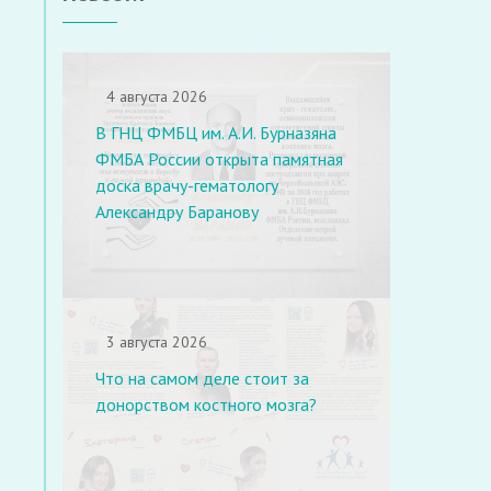
4 августа 2026
В ГНЦ ФМБЦ им. А.И. Бурназяна
ФМБА России открыта памятная
доска врачу-гематологу
Александру Баранову
3 августа 2026
Что на самом деле стоит за
донорством костного мозга?