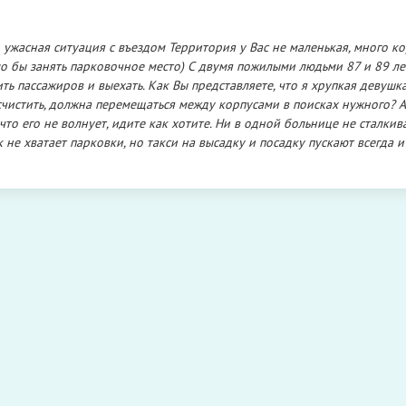
ужасная ситуация с въездом Территория у Вас не маленькая, много к
гло бы занять парковочное место) С двумя пожилыми людьми 87 и 89 ле
ть пассажиров и выехать. Как Вы представляете, что я хрупкая девушка
счистить, должна перемещаться между корпусами в поисках нужного? А
о его не волнует, идите как хотите. Ни в одной больнице не сталкива
 не хватает парковки, но такси на высадку и посадку пускают всегда и