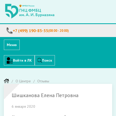
+7 (499) 190-85-55
(08:00 - 20:00)
Меню
Войти в ЛК
Поиск
О Центре
Отзывы
Шишканова Елена Петровна
6 января 2020