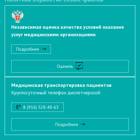
Независимая оценка качества условий оказания
услуг медицинскими организациями
Подробнее
Оценить
Медицинская транспортировка пациентов
Круглосуточный телефон диспетчерской:
8 (916) 528-40-63
Подробнее