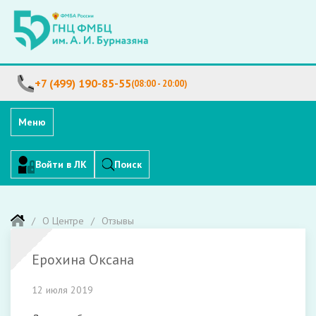
+7 (499) 190-85-55
(08:00 - 20:00)
Меню
Войти в ЛК
Поиск
О Центре
Отзывы
Ерохина Оксана
12 июля 2019