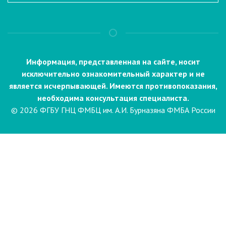
Информация, представленная на сайте, носит
исключительно ознакомительный характер и не
является исчерпывающей. Имеются противопоказания,
необходима консультация специалиста.
© 2026 ФГБУ ГНЦ ФМБЦ им. А.И. Бурназяна ФМБА России
Пациентам
Направления и услуги
Диагностика
Биопсия
Клинические лабораторные