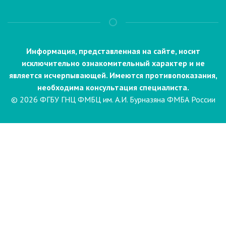
Информация, представленная на сайте, носит
исключительно ознакомительный характер и не
является исчерпывающей. Имеются противопоказания,
необходима консультация специалиста.
© 2026 ФГБУ ГНЦ ФМБЦ им. А.И. Бурназяна ФМБА России
Пациентам
Направления и услуги
Диагностика
Биопсия
Клинические лабораторные