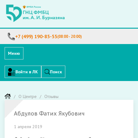
+7 (499) 190-85-55
(08:00 - 20:00)
Меню
Войти в ЛК
Поиск
О Центре
Отзывы
Абдулов Фатих Якубович
1 апреля 2019