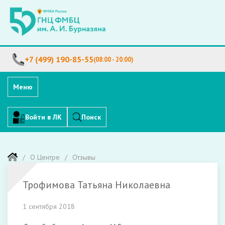
+7 (499) 190-85-55
(08:00 - 20:00)
Меню
Войти в ЛК
Поиск
О Центре
Отзывы
Трофимова Татьяна Николаевна
1 сентября 2018