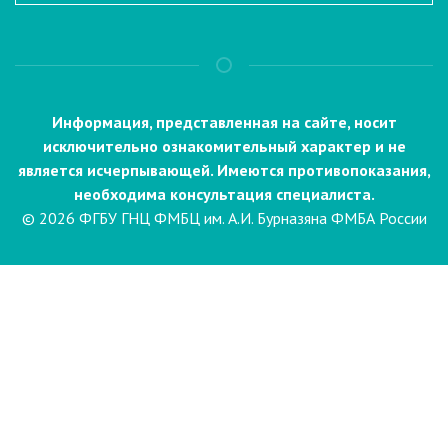
Информация, представленная на сайте, носит
исключительно ознакомительный характер и не
является исчерпывающей. Имеются противопоказания,
необходима консультация специалиста.
© 2026 ФГБУ ГНЦ ФМБЦ им. А.И. Бурназяна ФМБА России
Пациентам
Направления и услуги
Диагностика
Биопсия