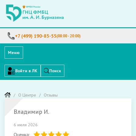
+7 (499) 190-85-55
(08:00 - 20:00)
Меню
Войти в ЛК
Поиск
О Центре
Отзывы
Владимир И.
6 июля 2026
Оценка: