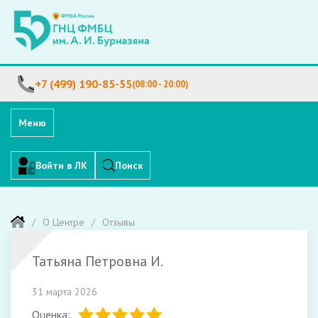
+7 (499) 190-85-55
(08:00 - 20:00)
Меню
Войти в ЛК
Поиск
О Центре
Отзывы
Татьяна Петровна И.
31 марта 2026
Оценка: