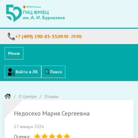
+7 (499) 190-85-55
(08:00 - 20:00)
Меню
Войти в ЛК
Поиск
О Центре
Отзывы
Недосеко Мария Сергеевна
27 января 2026
Оценка: