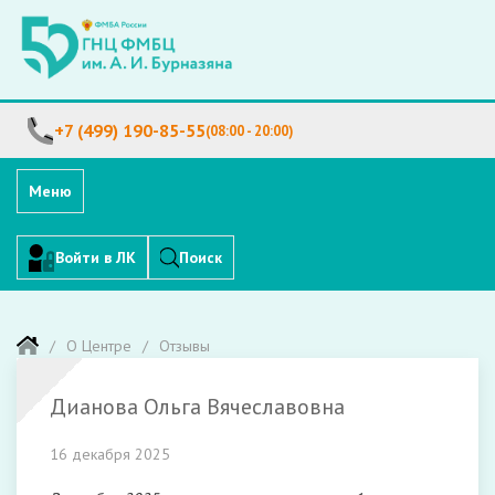
+7 (499) 190-85-55
(08:00 - 20:00)
Меню
Войти в ЛК
Поиск
О Центре
Отзывы
Дианова Ольга Вячеславовна
16 декабря 2025