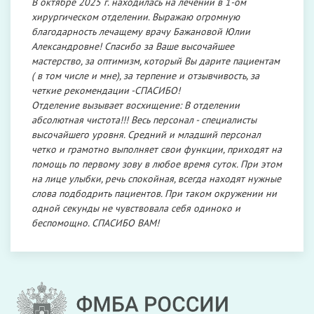
В октябре 2025 г. находилась на лечении в 1-ом
хирургическом отделении. Выражаю огромную
благодарность лечащему врачу Бажановой Юлии
Александровне! Спасибо за Ваше высочайшее
мастерство, за оптимизм, который Вы дарите пациентам
( в том числе и мне), за терпение и отзывчивость, за
четкие рекомендации -СПАСИБО!
Отделение вызывает восхищение: В отделении
абсолютная чистота!!! Весь персонал - специалисты
высочайшего уровня. Средний и младший персонал
четко и грамотно выполняет свои функции, приходят на
помощь по первому зову в любое время суток. При этом
на лице улыбки, речь спокойная, всегда находят нужные
слова подбодрить пациентов. При таком окружении ни
одной секунды не чувствовала себя одиноко и
беспомощно. СПАСИБО ВАМ!