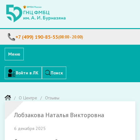
+7 (499) 190-85-55
(08:00 - 20:00)
Меню
Войти в ЛК
Поиск
О Центре
Отзывы
Лобзакова Наталья Викторовна
6 декабря 2025