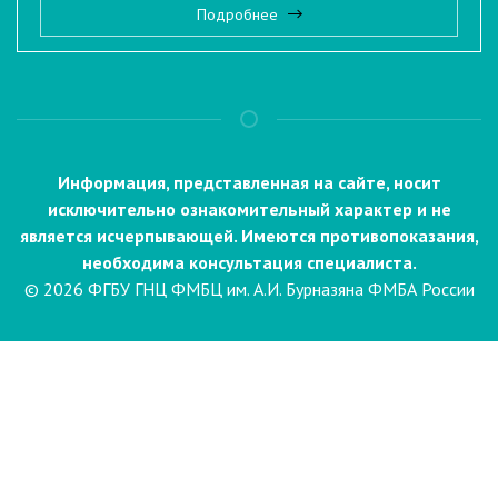
Подробнее
Информация, представленная на сайте, носит
исключительно ознакомительный характер и не
является исчерпывающей. Имеются противопоказания,
необходима консультация специалиста.
© 2026 ФГБУ ГНЦ ФМБЦ им. А.И. Бурназяна ФМБА России
Пациентам
Направления и услуги
Диагностика
Биопсия