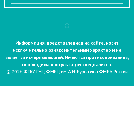
Информация, представленная на сайте, носит
исключительно ознакомительный характер и не
является исчерпывающей. Имеются противопоказания,
необходима консультация специалиста.
© 2026 ФГБУ ГНЦ ФМБЦ им. А.И. Бурназяна ФМБА России
Пациентам
Направления и услуги
Диагностика
Биопсия