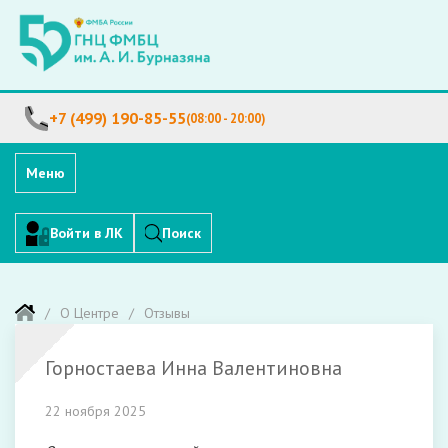
+7 (499) 190-85-55
(08:00 - 20:00)
Меню
Войти в ЛК
Поиск
О Центре
Отзывы
Горностаева Инна Валентиновна
22 ноября 2025