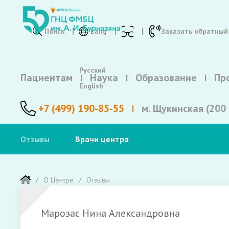
Поиск
Lang
Заказать обратный
Русский
Пациентам
Наука
Образование
Пр
English
+7 (499) 190-85-55
м. Щукинская (200 
Отзывы
Врачи центра
О Центре
Отзывы
Марозас Нина Александровна