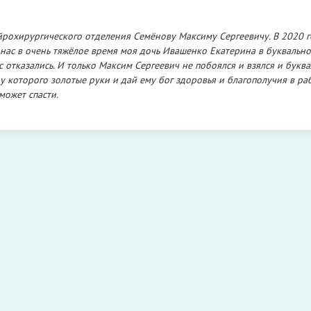
рохирургического отделения Семёнову Максиму Сергеевичу. В 2020 
нас в очень тяжёлое время моя дочь Ивашенко Екатерина в буквальн
 отказались. И только Максим Сергеевич не побоялся и взялся и букв
у у которого золотые руки и дай ему бог здоровья и благополучия в раб
может спасти.