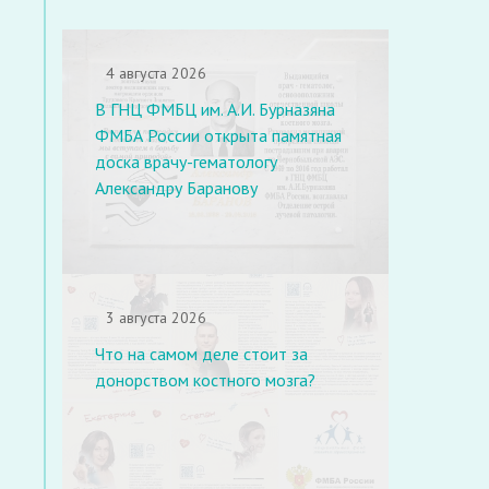
4 августа 2026
В ГНЦ ФМБЦ им. А.И. Бурназяна
ФМБА России открыта памятная
доска врачу-гематологу
Александру Баранову
3 августа 2026
Что на самом деле стоит за
донорством костного мозга?