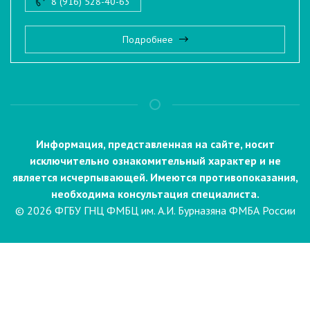
8 (916) 528-40-63
Подробнее
Информация, представленная на сайте, носит
исключительно ознакомительный характер и не
является исчерпывающей. Имеются противопоказания,
необходима консультация специалиста.
© 2026 ФГБУ ГНЦ ФМБЦ им. А.И. Бурназяна ФМБА России
Пациентам
Направления и услуги