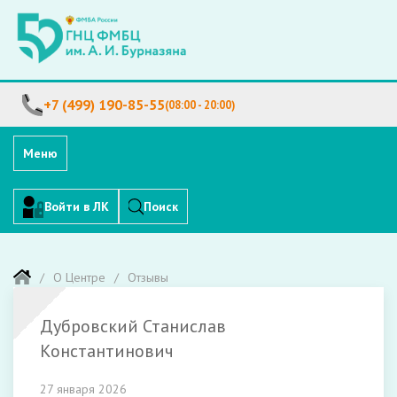
+7 (499) 190-85-55
(08:00 - 20:00)
Меню
Войти в ЛК
Поиск
О Центре
Отзывы
Дубровский Станислав
Константинович
27 января 2026