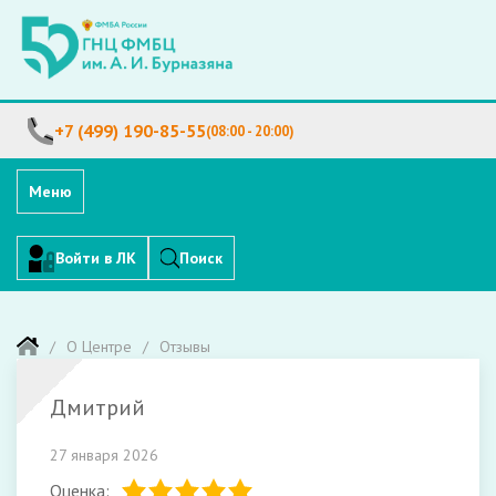
+7 (499) 190-85-55
(08:00 - 20:00)
Меню
Войти в ЛК
Поиск
О Центре
Отзывы
Дмитрий
27 января 2026
Оценка: