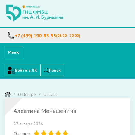
+7 (499) 190-85-55
(08:00 - 20:00)
Меню
Войти в ЛК
Поиск
О Центре
Отзывы
Алевтина Меньшенина
27 января 2026
Оценка: