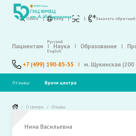
Поиск
Lang
Заказать обратный
Русский
Пациентам
Наука
Образование
Пр
English
+7 (499) 190-85-55
м. Щукинская (200 
Отзывы
Врачи центра
О Центре
Отзывы
Нина Васильевна