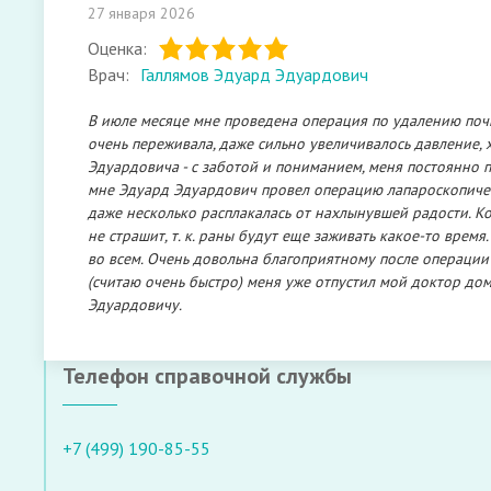
27 января 2026
Оценка:
Врач:
Галлямов Эдуард Эдуардович
В июле месяце мне проведена операция по удалению почки
очень переживала, даже сильно увеличивалось давление, 
Эдуардовича - с заботой и пониманием, меня постоянно 
мне Эдуард Эдуардович провел операцию лапароскопическо
даже несколько расплакалась от нахлынувшей радости. К
не страшит, т. к. раны будут еще заживать какое-то врем
во всем. Очень довольна благоприятному после операции 
(считаю очень быстро) меня уже отпустил мой доктор до
Эдуардовичу.
Телефон справочной службы
+7 (499) 190-85-55