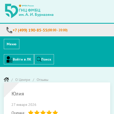
+7 (499) 190-85-55
(08:00 - 20:00)
Меню
Войти в ЛК
Поиск
О Центре
Отзывы
Юлия
27 января 2026
Оценка: