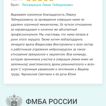
Врач:
Лепсверидзе Леван Теймуразович
Выражаем огромную благодарность Левану
Теймуразовичу за проведение операции маме по
удалено огромной менангиомы. За чуткое отношение,
за неравнодушие и конечно же абсолютный
профессионализм. Мы счастливы, что мама попала в
руки этого хирурга. Также хотим поблагодарить
лечащего врача Владислава Викторовича и всех сестер
и работников отделения нейрохирургии за такое
отношение прекрасное к пациентам. Всю команду,
которая принимала участие в операции (мама имен не
запомнила), анестезиолога, врача реаниматолога и всех-
всех! С огромным уважением и почтением к Вашему
труду, Черкасская Светлана и ее дочь Юлия