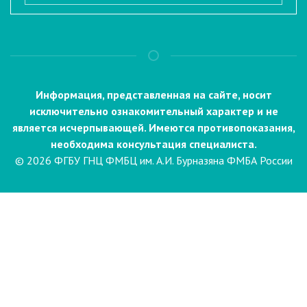
Информация, представленная на сайте, носит
исключительно ознакомительный характер и не
является исчерпывающей. Имеются противопоказания,
необходима консультация специалиста.
© 2026 ФГБУ ГНЦ ФМБЦ им. А.И. Бурназяна ФМБА России
Пациентам
Направления и услуги
Диагностика
Биопсия