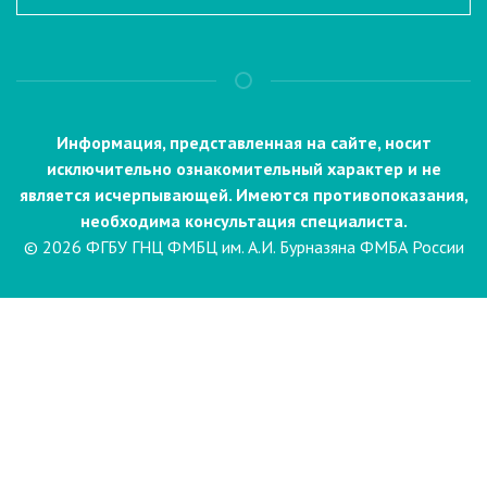
Информация, представленная на сайте, носит
исключительно ознакомительный характер и не
является исчерпывающей. Имеются противопоказания,
необходима консультация специалиста.
© 2026 ФГБУ ГНЦ ФМБЦ им. А.И. Бурназяна ФМБА России
Пациентам
Направления и услуги
Диагностика
Биопсия