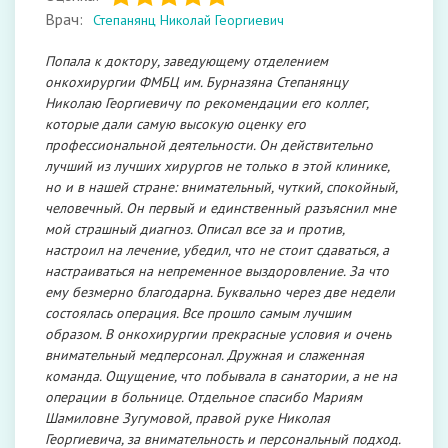
Врач:
Степанянц Николай Георгиевич
Попала к доктору, заведующему отделением
онкохирургии ФМБЦ им. Бурназяна Степанянцу
Николаю Георгиевичу по рекомендации его коллег,
которые дали самую высокую оценку его
профессиональной деятельности. Он действительно
лучший из лучших хирургов не только в этой клинике,
но и в нашей стране: внимательный, чуткий, спокойный,
человечный. Он первый и единственный разъяснил мне
мой страшный диагноз. Описал все за и против,
настроил на лечение, убедил, что не стоит сдаваться, а
настраиваться на непременное выздоровление. За что
ему безмерно благодарна. Буквально через две недели
состоялась операция. Все прошло самым лучшим
образом. В онкохирургии прекрасные условия и очень
внимательный медперсонал. Дружная и слаженная
команда. Ощущение, что побывала в санатории, а не на
операции в больнице. Отдельное спасибо Мариям
Шамиловне Зугумовой, правой руке Николая
Георгиевича, за внимательность и персональный подход.