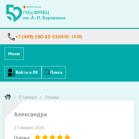
+7 (499) 190-85-55
(08:00 - 20:00)
Меню
Войти в ЛК
Поиск
О Центре
Отзывы
Александра
27 января 2026
Оценка: