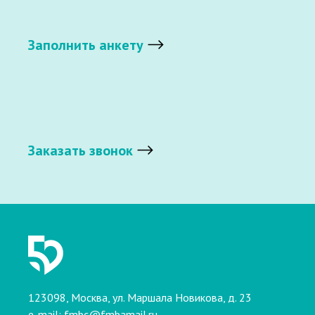
Заполнить анкету
Заказать звонок
123098, Москва, ул. Маршала Новикова, д. 23
e-mail:
fmbc@fmbamail.ru