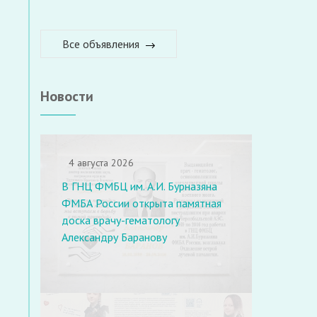
Все объявления
Новости
4 августа 2026
В ГНЦ ФМБЦ им. А.И. Бурназяна
ФМБА России открыта памятная
доска врачу-гематологу
Александру Баранову