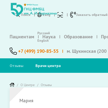
Поиск
Lang
Заказать обратный
Русский
Пациентам
Наука
Образование
Пр
English
+7 (499) 190-85-55
м. Щукинская (200 
Отзывы
Врачи центра
О Центре
Отзывы
Мария