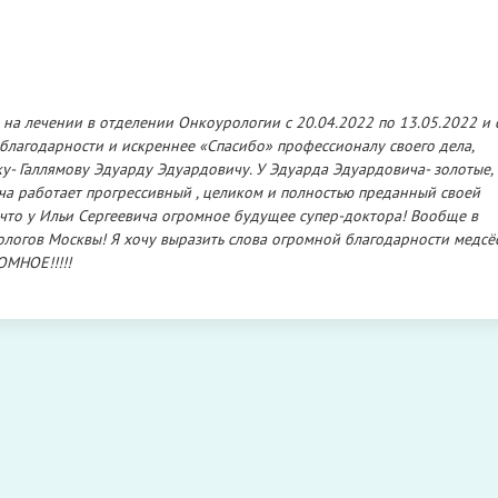
 на лечении в отделении Онкоурологии с 20.04.2022 по 13.05.2022 и 
 благодарности и искреннее «Спасибо» профессионалу своего дела,
ку- Галлямову Эдуарду Эдуардовичу. У Эдуарда Эдуардовича- золотые,
ча работает прогрессивный , целиком и полностью преданный своей
 что у Ильи Сергеевича огромное будущее супер-доктора! Вообще в
логов Москвы! Я хочу выразить слова огромной благодарности медсё
ОМНОЕ!!!!!