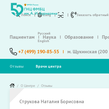
Поиск
Lang
Заказать обратный
Русский
Пациентам
Наука
Образование
Пр
English
+7 (499) 190-85-55
м. Щукинская (200 
Отзывы
Врачи центра
О Центре
Отзывы
Струкова Наталия Борисовна