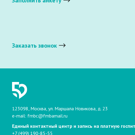
Заполнить анкету
Заказать звонок
123098, Москва, ул. Маршала Новикова, д. 23
e-mail:
fmbc@fmbamail.ru
Единый контактный центр и запись на платную госпи
+7 (499) 190-85-55