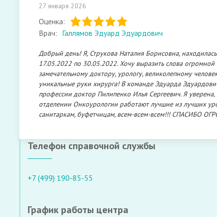
27 января 2026
Оценка:
Врач:
Галлямов Эдуард Эдуардович
Добрый день! Я, Струкова Наталия Борисовна, находилась
17.05.2022 по 30.05.2022. Хочу выразить слова огромной
замечательному доктору, урологу, великолепному челове
уникальные руки хирурга! В команде Эдуарда Эдуардови
профессии доктор Пилипенко Илья Сергеевич. Я уверена,
отделении Онкоурологии работают лучшие из лучших уро
санитаркам, буфетчицам, всем-всем-всем!!! СПАСИБО ОГР
Телефон справочной службы
+7 (499) 190-85-55
График работы центра