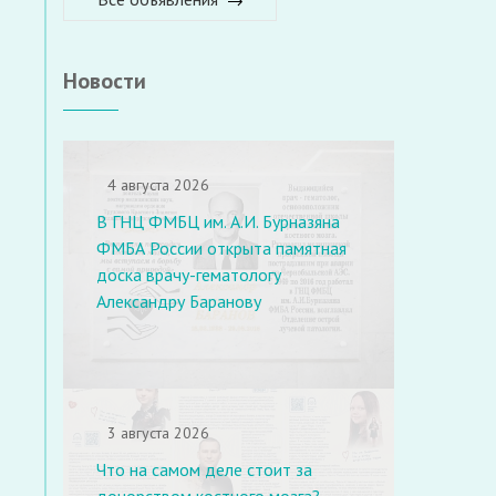
Новости
4 августа 2026
В ГНЦ ФМБЦ им. А.И. Бурназяна
ФМБА России открыта памятная
доска врачу-гематологу
Александру Баранову
3 августа 2026
Что на самом деле стоит за
донорством костного мозга?