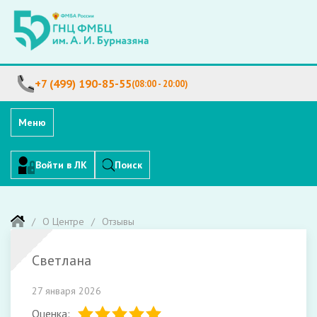
+7 (499) 190-85-55
(08:00 - 20:00)
Меню
Войти в ЛК
Поиск
О Центре
Отзывы
Светлана
27 января 2026
Оценка: