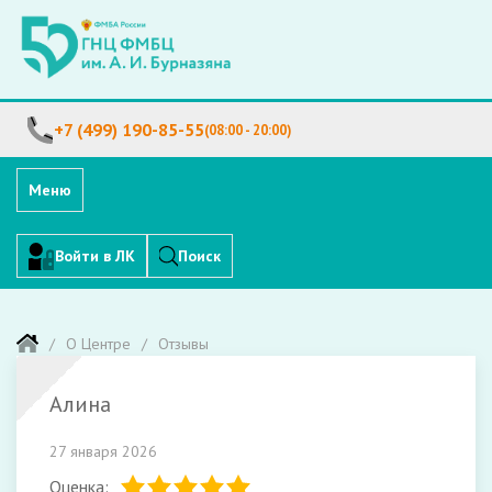
+7 (499) 190-85-55
(08:00 - 20:00)
Меню
Войти в ЛК
Поиск
О Центре
Отзывы
Алина
27 января 2026
Оценка: