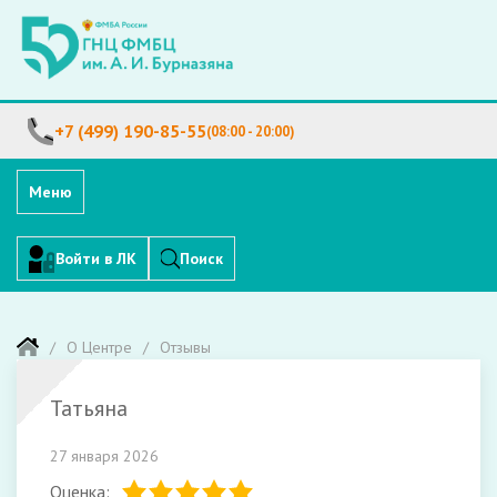
+7 (499) 190-85-55
(08:00 - 20:00)
Меню
Войти в ЛК
Поиск
О Центре
Отзывы
Татьяна
27 января 2026
Оценка: