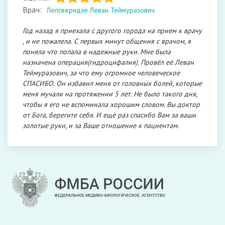
Врач:
Лепсверидзе Леван Теймуразович
Год назад я приехала с другого города на прием к врачу
, и не пожалела. С первых минут общения с врачом, я
поняла что попала в надежные руки. Мне была
назначена операция(гидроцифалия). Провёл её Леван
Теймуразович, за что ему огромное человеческое
СПАСИБО. Он избавил меня от головных болей, которые
меня мучали на протяжении 5 лет. Не было такого дня,
чтобы я его не вспоминала хорошим словом. Вы доктор
от Бога, берегите себя. И ещё раз спасибо Вам за ваши
золотые руки, и за Ваше отношение к пациентам.