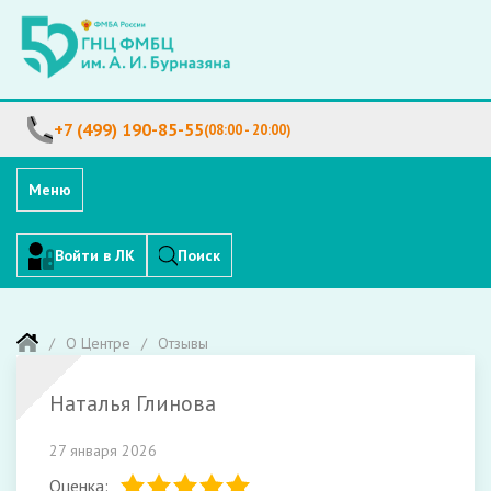
+7 (499) 190-85-55
(08:00 - 20:00)
Меню
Войти в ЛК
Поиск
О Центре
Отзывы
Наталья Глинова
27 января 2026
Оценка: