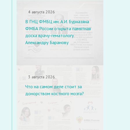
4 августа 2026
В ГНЦ ФМБЦ им. А.И. Бурназяна
ФМБА России открыта памятная
доска врачу-гематологу
Александру Баранову
3 августа 2026
Что на самом деле стоит за
донорством костного мозга?