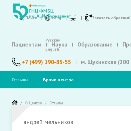
Поиск
Lang
Заказать обратный
Русский
Пациентам
Наука
Образование
Пр
English
+7 (499) 190-85-55
м. Щукинская (200 
Отзывы
Врачи центра
О Центре
Отзывы
андрей мельников