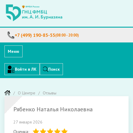
+7 (499) 190-85-55
(08:00 - 20:00)
Меню
Войти в ЛК
Поиск
О Центре
Отзывы
Рябенко Наталья Николаевна
27 января 2026
Оценка: