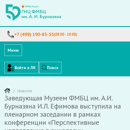
+7 (499) 190-85-55
(08:00 - 20:00)
Меню
Войти в ЛК
Поиск
Новости
Заведующая Музеем ФМБЦ им. А.И.
Бурназяна И.Л. Ефимова выступила на
пленарном заседании в рамках
конференции «Перспективные