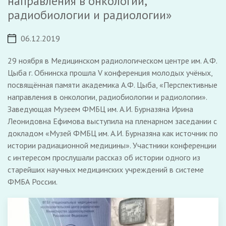
направления в онкологии,
радиобиологии и радиологии»
06.12.2019
29 ноября в Медицинском радиологическом центре им. А.Ф.
Цыба г. Обнинска прошла V конференция молодых учёных,
посвящённая памяти академика А.Ф. Цыба, «Перспективные
направления в онкологии, радиобиологии и радиологии».
Заведующая Музеем ФМБЦ им. А.И. Бурназяна Ирина
Леонидовна Ефимова выступила на пленарном заседании с
докладом «Музей ФМБЦ им. А.И. Бурназяна как источник по
истории радиационной медицины». Участники конференции
с интересом прослушали рассказ об истории одного из
старейших научных медицинских учреждений в системе
ФМБА России.