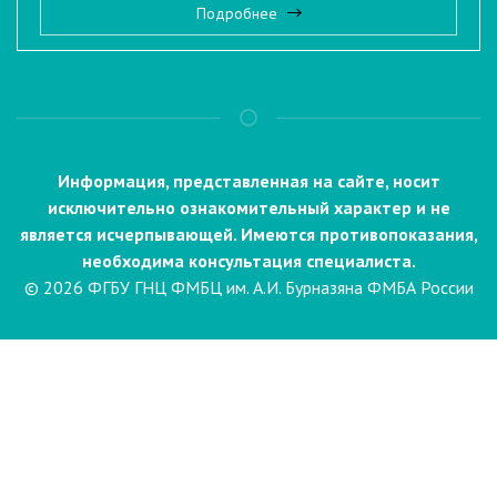
Подробнее
Информация, представленная на сайте, носит
исключительно ознакомительный характер и не
является исчерпывающей. Имеются противопоказания,
необходима консультация специалиста.
© 2026 ФГБУ ГНЦ ФМБЦ им. А.И. Бурназяна ФМБА России
Пациентам
Направления и услуги
Диагностика