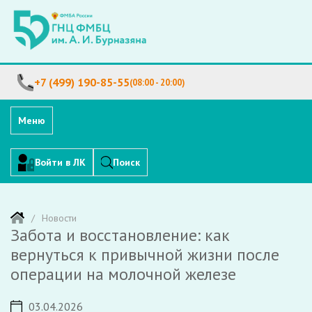
+7 (499) 190-85-55
(08:00 - 20:00)
Меню
Войти в ЛК
Поиск
Новости
Забота и восстановление: как
вернуться к привычной жизни после
операции на молочной железе
03.04.2026