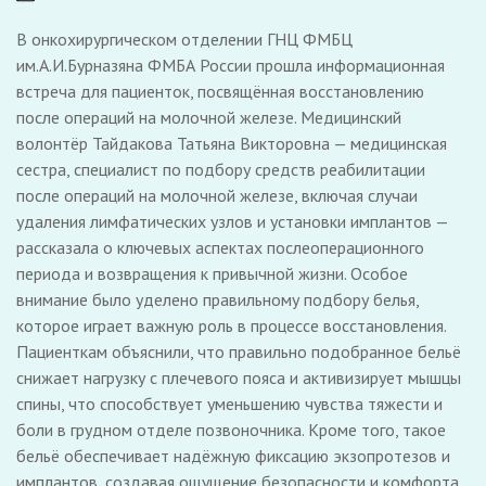
В онкохирургическом отделении ГНЦ ФМБЦ
им.А.И.Бурназяна ФМБА России прошла информационная
встреча для пациенток, посвящённая восстановлению
после операций на молочной железе. Медицинский
волонтёр Тайдакова Татьяна Викторовна — медицинская
сестра, специалист по подбору средств реабилитации
после операций на молочной железе, включая случаи
удаления лимфатических узлов и установки имплантов —
рассказала о ключевых аспектах послеоперационного
периода и возвращения к привычной жизни. Особое
внимание было уделено правильному подбору белья,
которое играет важную роль в процессе восстановления.
Пациенткам объяснили, что правильно подобранное бельё
снижает нагрузку с плечевого пояса и активизирует мышцы
спины, что способствует уменьшению чувства тяжести и
боли в грудном отделе позвоночника. Кроме того, такое
бельё обеспечивает надёжную фиксацию экзопротезов и
имплантов, создавая ощущение безопасности и комфорта