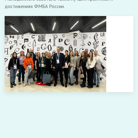
достижениях ФМБА России.