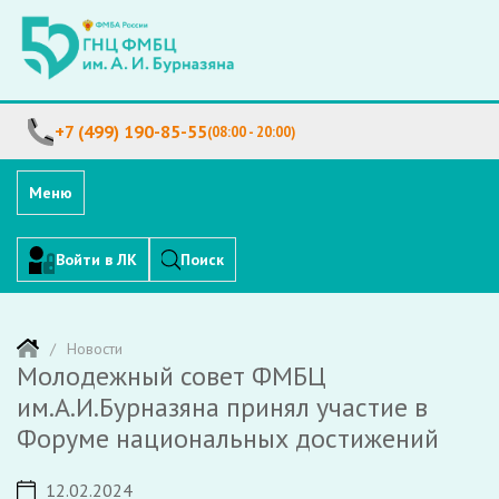
+7 (499) 190-85-55
(08:00 - 20:00)
Меню
Войти в ЛК
Поиск
Новости
Молодежный совет ФМБЦ
им.А.И.Бурназяна принял участие в
Форуме национальных достижений
12.02.2024