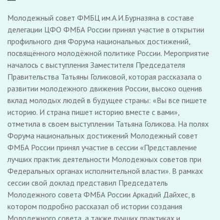
Молодежный совет ФМБЦ им.А.И.Бурназяна в составе
делегации ЦФО ФМБА России принял участие в открытии
профильного дня Форума национальных достижений,
посвящённого молодёжной политике России. Мероприятие
началось с выступления Заместителя Председателя
Правительства Татьяны Голиковой, которая рассказала о
развитии молодежного движения России, высоко оценив
вклад молодых людей в будущее страны: «Вы все пишете
историю. И страна пишет историю вместе с вами»,
отметила в своем выступлении Татьяна Голикова. На полях
Форума национальных достижений Молодежный совет
ФМБА России принял участие в сессии «Представление
лучших практик деятельности Молодежных советов при
Федеральных органах исполнительной власти». В рамках
сессии свой доклад представил Председатель
Молодежного совета ФМБА России Аркадий Дайхес, в
котором подробно рассказал об истории создания
Молодежного совета, а также лучших практиках и