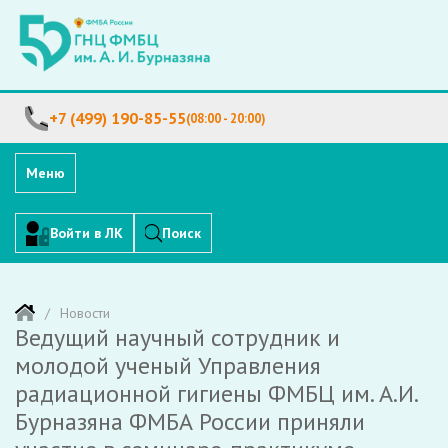
+7 (499) 190-85-55
(08:00 - 20:00)
Меню
Войти в ЛК
Поиск
Новости
Ведущий научный сотрудник и
молодой ученый Управления
радиационной гигиены ФМБЦ им. А.И.
Бурназяна ФМБА России приняли