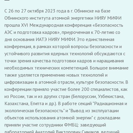
С 26 по 27 октября 2023 года в г. Обнинске на базе
Обнинского института атомной энергетики НИЯУ МИФИ
прошла XVI Международная конференция «Безопасность
АЭС и подготовка кадров», приуроченная к 70-летию со
дня основания ИАТЭ НИЯУ МИФИ. Это единственная
конференция, в рамках которой вопросы безопасности и
устойчивого развития ядерных технологий обсуждаются с
точки зрения качества подготовки кадров и наращивания
необходимых технических компетенций. Большое внимание
также уделяется применению новых технологий и
цифровизации в атомной отрасли, культуре безопасности. В
конференции приняло участие более 200 специалистов, как
из России, так и из других стран (Белоруссии, Узбекистана,
Казахстана, Египта и др.). В работе секций "Радиационная и
экологическая безопасность" и "Вывод из эксплуатации
объектов использования атомной энергии" с докладами
приняли участие сотрудники ФМБЦ: заведующий
лабораторией Анатолий Викторович Симаков, ведущий