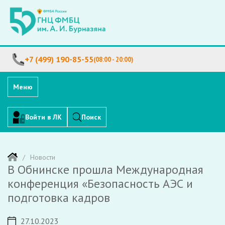
+7 (499) 190-85-55
(08:00 - 20:00)
Меню
Войти в ЛК
Поиск
Новости
В Обнинске прошла Международная
конференция «Безопасность АЭС и
подготовка кадров
27.10.2023