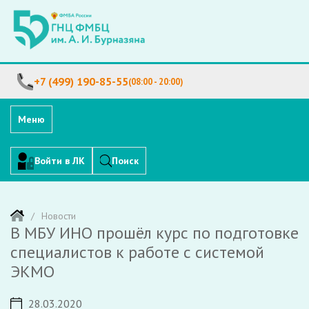
+7 (499) 190-85-55
(08:00 - 20:00)
Меню
Войти в ЛК
Поиск
Новости
В МБУ ИНО прошёл курс по подготовке
специалистов к работе с системой
ЭКМО
28.03.2020