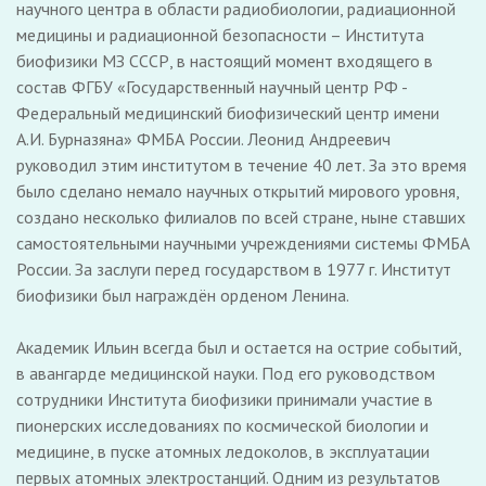
научного центра в области радиобиологии, радиационной
медицины и радиационной безопасности – Института
биофизики МЗ СССР, в настоящий момент входящего в
состав ФГБУ «Государственный научный центр РФ -
Федеральный медицинский биофизический центр имени
А.И. Бурназяна» ФМБА России. Леонид Андреевич
руководил этим институтом в течение 40 лет. За это время
было сделано немало научных открытий мирового уровня,
создано несколько филиалов по всей стране, ныне ставших
самостоятельными научными учреждениями системы ФМБА
России. За заслуги перед государством в 1977 г. Институт
биофизики был награждён орденом Ленина.
Академик Ильин всегда был и остается на острие событий,
в авангарде медицинской науки. Под его руководством
сотрудники Института биофизики принимали участие в
пио­нерских исследованиях по космической биологии и
медицине, в пуске атомных ледоколов, в эксплуатации
первых атомных электростанций. Одним из результатов