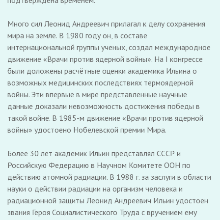
подтверждена временем.
Много сил Леонид Андреевич прилагал к делу сохранения
мира на земле. В 1980 году он, в составе
интернациональной группы ученых, создал международное
движение «Врачи против ядерной войны». На I конгрессе
были доложены расчётные оценки академика Ильина о
возможных медицинских последствиях термоядерной
войны. Эти впервые в мире представленные научные
данные доказали невозможность достижения победы в
такой войне. В 1985-м движение «Врачи против ядерной
войны» удостоено Нобелевской премии Мира.
Более 30 лет академик Ильин представлял СССР и
Российскую Федерацию в Научном Комитете ООН по
действию атомной радиации. В 1988 г. за заслуги в области
науки о действии радиации на организм человека и
радиационной защиты Леонид Андреевич Ильин удостоен
звания Героя Социалистического Труда с вручением ему