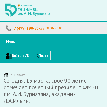
+7 (499) 190-85-55
(08:00 - 20:00)
Меню
Войти в ЛК
Поиск
Новости
Сегодня, 15 марта, свое 90-летие
отмечает почетный президент ФМБЦ
им. А.И. Бурназяна, академик
Л.А.Ильин.