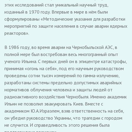
этих исследований стал уникальный научный труд,
изданный в 1970 году. Впервые в мире в нём были
сформулированы «Методические указания для разработки
мероприятий по защите населения в случае аварии ядерных
реакторов».
В 1986 году, во время аварии на Чернобыльской АЭС, в
полной мере был востребован весь многогранный опыт
ученого Ильина. С первых дней он в эпицентре катастрофы,
принимая «огонь на себя», под его научным руководством
проведены сотни тысяч измерений по гамма-излучению,
разработаны системы предельно допустимых аварийных
нормативов облучения человека и защиты людей от
радиоактивного воздействия Чернобыля. Именно академик
Ильин не позволил эвакуировать Киев. Вместе с
академиком Ю.А.Израэлем, взяв ответственность на себя,
он убедил руководство Украины, что трагедии с городом
не случится. И справедливость этого решения была