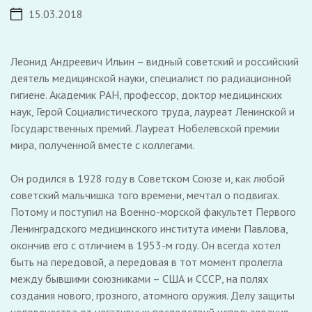
15.03.2018
Леонид Андреевич Ильин – видный советский и российский
деятель медицинской науки, специалист по радиационной
гигиене. Академик РАН, профессор, доктор медицинских
наук, Герой Социалистического труда, лауреат Ленинской и
Государственных премий. Лауреат Нобелевской премии
мира, полученной вместе с коллегами.
Он родился в 1928 году в Советском Союзе и, как любой
советский мальчишка того времени, мечтал о подвигах.
Потому и поступил на Военно-морской факультет Первого
Ленинградского медицинского института имени Павлова,
окончив его с отличием в 1953-м году. Он всегда хотел
быть на передовой, а передовая в тот момент пролегла
между бывшими союзниками – США и СССР, на полях
создания нового, грозного, атомного оружия. Делу защиты