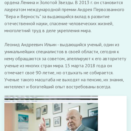
ордена Ленина и Золотой Звезды. В 2013 г. он становится
лауреатом международной премии Андрея Первозванного
"Вера и Верность" за выдающийся вклад в развитие
отечественной науки, спасение человеческих жизней,
многолетний труд в деле укрепления мира.
Леонид Андреевич Ильин - выдающийся ученый, один из
уникальнейших специалистов в своей области, сегодня к
нему обращаются за советом, апеллируют к его авторитету
ученые из многих стран мира. 15 марта 2018 года он
отмечает своё 90-летие, но отдыхать не собирается.
Ученые такого масштаба не выходят на пенсию, их знания,
интеллект и богатейший опыт востребованы всегда.