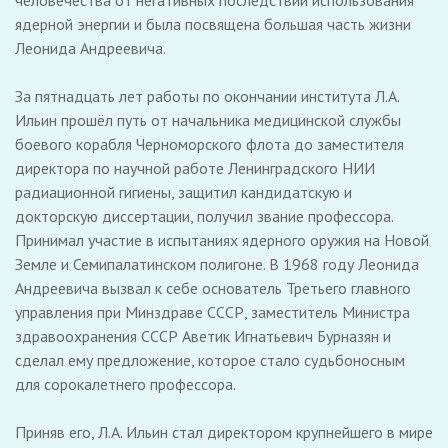
человечества от негативных последствий использования
ядерной энергии и была посвящена большая часть жизни
Леонида Андреевича.
За пятнадцать лет работы по окончании института Л.А.
Ильин прошёл путь от начальника медицинской службы
боевого корабля Черноморского флота до заместителя
директора по научной работе Ленинградского НИИ
радиационной гигиены, защитил кандидатскую и
докторскую диссертации, получил звание профессора.
Принимал участие в испытаниях ядерного оружия на Новой
Земле и Семипалатинском полигоне. В 1968 году Леонида
Андреевича вызвал к себе основатель Третьего главного
управления при Минздраве СССР, заместитель Министра
здравоохранения СССР Аветик Игнатьевич Бурназян и
сделал ему предложение, которое стало судьбоносным
для сорокалетнего профессора.
Приняв его, Л.А. Ильин стал директором крупнейшего в мире