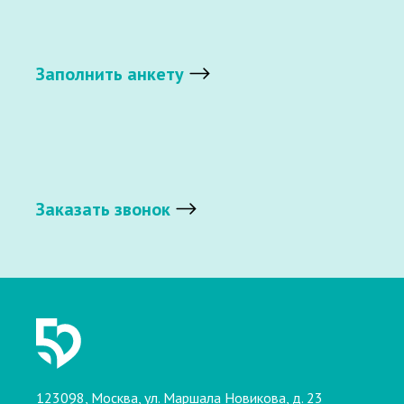
Заполнить анкету
Заказать звонок
123098, Москва, ул. Маршала Новикова, д. 23