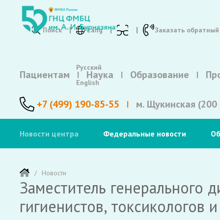
Поиск
Lang
Заказать обратный
Русский
Пациентам
Наука
Образование
Пр
English
+7 (499) 190-85-55
м. Щукинская (200 
Новости центра
Федеральные новости
Об
Новости
Заместитель генерального д
гигиенистов, токсикологов 