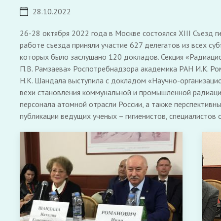
28.10.2022
26-28 октября 2022 года в Москве состоялся XIII Съезд 
работе съезда приняли участие 627 делегатов из всех су
которых было заслушано 120 докладов. Секция «Радиаци
П.В. Рамзаева» Роспотребнадзора академика РАН И.К. Ро
Н.К. Шандала выступила с докладом «Научно-организацио
вехи становления коммунальной и промышленной радиаци
персонала атомной отрасли России, а также перспективн
публикации ведущих ученых – гигиенистов, специалисто