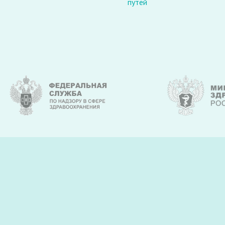
путей