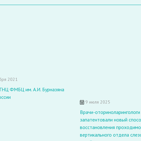
бря 2021
ГНЦ ФМБЦ им. А.И. Бурназяна
ссии
9 июля 2025
Врачи-оториноларингологи
запатентовали новый спос
восстановления проходимо
вертикального отдела сле