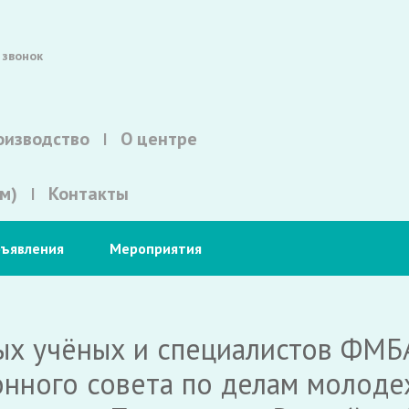
 звонок
оизводство
О центре
м)
Контакты
ъявления
Мероприятия
ых учёных и специалистов ФМБ
нного совета по делам молоде