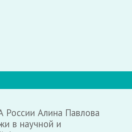
А России Алина Павлова
жи в научной и