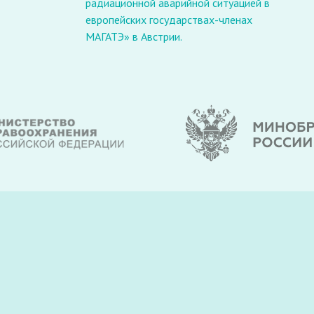
радиационной аварийной ситуацией в
европейских государствах-членах
МАГАТЭ» в Австрии.