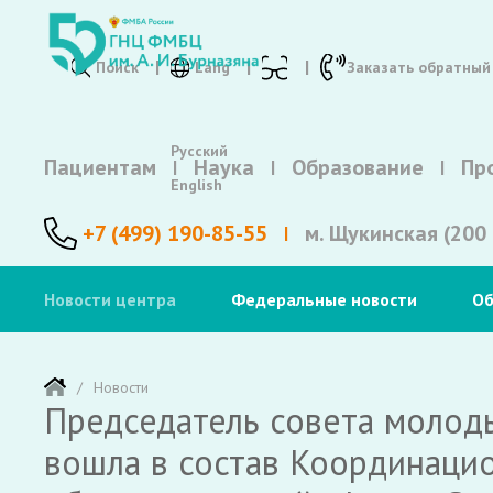
Поиск
Lang
Заказать обратный
Русский
Пациентам
Наука
Образование
Пр
English
+7 (499) 190-85-55
м. Щукинская (200 
Новости центра
Федеральные новости
Об
Новости
Председатель совета молод
вошла в состав Координацио