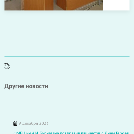
Другие новости
9 декабря 2023
ФМБЦ им.А.И. Бурназяна поздравил пациентов с Днем Героев