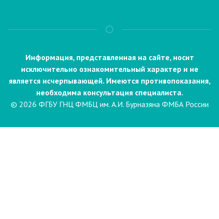
Информация, представленная на сайте, носит
исключительно ознакомительный характер и не
является исчерпывающей. Имеются противопоказания,
необходима консультация специалиста.
© 2026 ФГБУ ГНЦ ФМБЦ им. А.И. Бурназяна ФМБА России
Пациентам
Направления и услуги
Диагностика
Биопсия
Клинические лабораторные