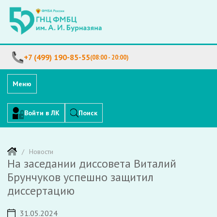
+7 (499) 190-85-55
(08:00 - 20:00)
Меню
Войти в ЛК
Поиск
Новости
На заседании диссовета Виталий
Брунчуков успешно защитил
диссертацию
31.05.2024