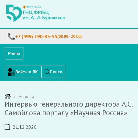
+7 (499) 190-85-55
(08:00 - 20:00)
Меню
Войти в ЛК
Поиск
Новости
Интервью генерального директора А.С.
Самойлова порталу «Научная Россия»
21.12.2020