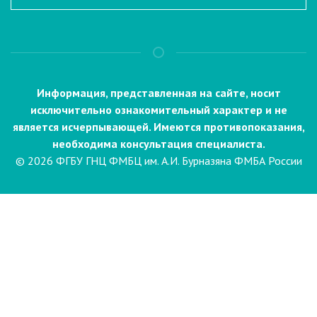
Информация, представленная на сайте, носит
исключительно ознакомительный характер и не
является исчерпывающей. Имеются противопоказания,
необходима консультация специалиста.
© 2026 ФГБУ ГНЦ ФМБЦ им. А.И. Бурназяна ФМБА России
Пациентам
Направления и услуги
Диагностика
Биопсия