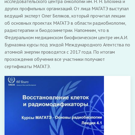
исследовательского центра онкологии им. Н. Н. Блохина и
других профильных организаций. От лица МАГАТЭ выступал
ведущий эксперт Олег Беляков, который прочитал лекции
об основных проектах МАГАТЭ в области радиобиологии,
радиотерапии и биодозиметрии. Напомним, что в
Федеральном медицинском биофизическом центре им.А.И.
Бурназяна курсы под эгидой Международного Агентства по
атомной энергии проводятся с 2017 года. По итогам
прохождения обучения все участники получают
сертификаты МАГАТЭ.