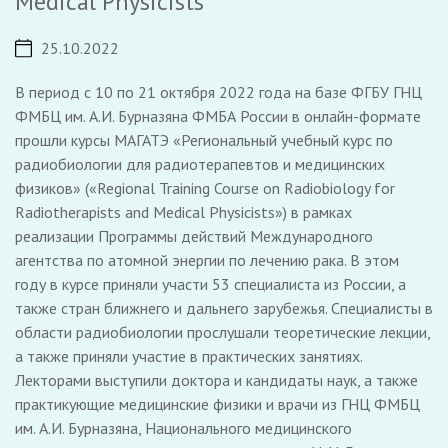
Medical Physicists
25.10.2022
В период с 10 по 21 октября 2022 года на базе ФГБУ ГНЦ
ФМБЦ им. А.И. Бурназяна ФМБА России в онлайн-формате
прошли курсы МАГАТЭ «Региональный учебный курс по
радиобиологии для радиотерапевтов и медицинских
физиков» («Regional Training Course on Radiobiology for
Radiotherapists and Medical Physicists») в рамках
реализации Программы действий Международного
агентства по атомной энергии по лечению рака. В этом
году в курсе приняли участи 53 специалиста из России, а
также стран ближнего и дальнего зарубежья. Специалисты в
области радиобиологии прослушали теоретические лекции,
а также приняли участие в практических занятиях.
Лекторами выступили доктора и кандидаты наук, а также
практикующие медицинские физики и врачи из ГНЦ ФМБЦ
им. А.И. Бурназяна, Национального медицинского