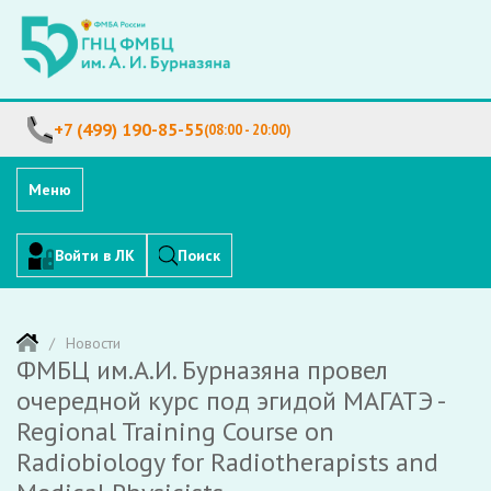
+7 (499) 190-85-55
(08:00 - 20:00)
Меню
Войти в ЛК
Поиск
Новости
ФМБЦ им.А.И. Бурназяна провел
очередной курс под эгидой МАГАТЭ -
Regional Training Course on
Radiobiology for Radiotherapists and