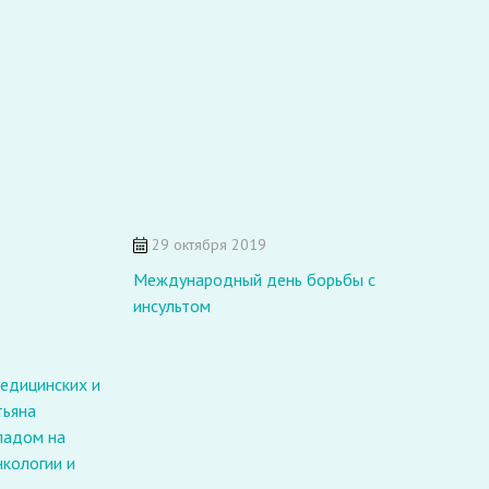
29 октября 2019
З
Международный день борьбы с
инсультом
едицинских и
тьяна
ладом на
кологии и