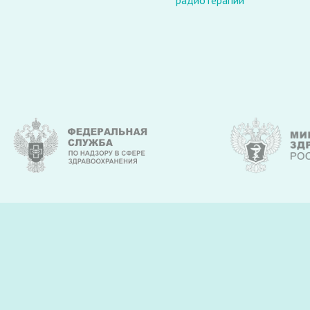
радиотерапии