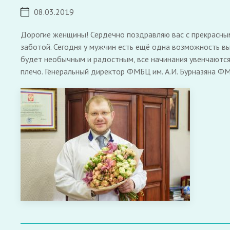
08.03.2019
Дорогие женщины! Сердечно поздравляю вас с прекрасны
заботой. Сегодня у мужчин есть ещё одна возможность выр
будет необычным и радостным, все начинания увенчаются 
плечо. Генеральный директор ФМБЦ им. А.И. Бурназяна ФМ