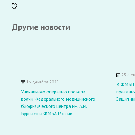
Другие новости
23 фев
16 декабря 2022
В ФМБЦ и
Уникальную операцию провели
праздни
врачи Федерального медицинского
Защитни
биофизического центра им. А.И.
Бурназяна ФМБА России