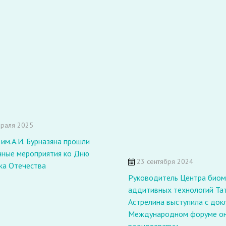
раля 2025
м.А.И. Бурназяна прошли
чные мероприятия ко Дню
23 сентября 2024
ка Отечества
Руководитель Центра биом
аддитивных технологий Та
Астрелина выступила с док
Международном форуме он