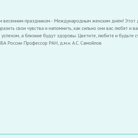
м весенним праздником - Международным женским днём! Этот д
азить свои чувства и напомнить, как сильно они вас любят и в
успехом, а близкие будут здоровы. Цветите, любите и будьте с
БА России Профессор РАН, д.м.н. А.С. Самойлов