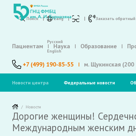
Поиск
Lang
Заказать обратный
Русский
Пациентам
Наука
Образование
Пр
English
+7 (499) 190-85-55
м. Щукинская (200 
Новости центра
Федеральные новости
Об
Новости
Дорогие женщины! Сердечно
Международным женским д