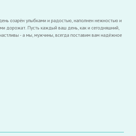
ень озарён улыбками и радостью, наполнен нежностью и
ами дорожат. Пусть каждый ваш день, как и сегодняшний,
частливы - а мы, мужчины, всегда поставим вам надёжное