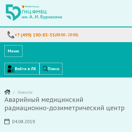
+7 (499) 190-85-55
(08:00 - 20:00)
Меню
Войти в ЛК
Поиск
Новости
Аварийный медицинский
радиационно-дозиметрический центр
04.08.2019