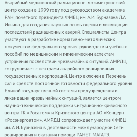
Аварийный медицинский радиационно-дозиметрический
центр создан в 1999 году под руководством академика
РАН, почётного президента ФМБЦ им. А.И. Бурназяна Л.А.
Ильина для создания научных основ оценки и ликвидации
последствий радиационных аварий. Специалисты Центра
участвуют в разработке нормативно-методических
документов федерального уровня, руководств и учебных
пособий по медицинским и гигиеническим аспектам
устранения последствий чрезвычайных ситуаций. АМРДЦ
сотрудничает с центрами аварийного реагирования
государственных корпораций. Центр включен в Перечень
сил и средств постоянной готовности федерального уровня
Единой государственной системы предупреждения и
ликвидации чрезвычайных ситуаций, является центром
научно-технической поддержки Ситуационно-кризисного
центра ГК «Росатом» и Кризисного центра АО «Концерн
«Росэнергоатом». АМРДЦ сопровождает участие ФМБЦ
им. А.И. Бурназяна в деятельности международной Сети
реагирования и оказания помощи РАНЕТ МАГАТЭ.