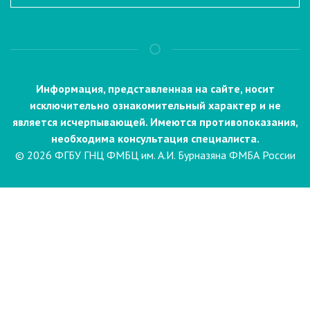
Информация, представленная на сайте, носит
исключительно ознакомительный характер и не
является исчерпывающей. Имеются противопоказания,
необходима консультация специалиста.
© 2026 ФГБУ ГНЦ ФМБЦ им. А.И. Бурназяна ФМБА России
Пациентам
Направления и услуги
Диагностика
Биопсия