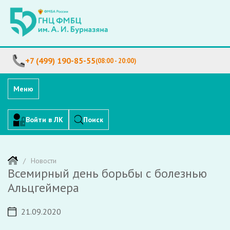
+7 (499) 190-85-55
(08:00 - 20:00)
Меню
Войти в ЛК
Поиск
Новости
Всемирный день борьбы с болезнью
Альцгеймера
21.09.2020