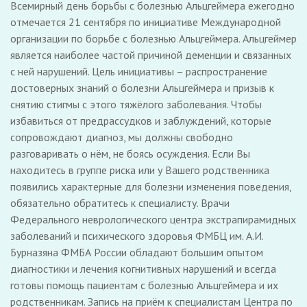
Всемирный день борьбы с болезнью Альцгеймера ежегодно
отмечается 21 сентября по инициативе Международной
организации по борьбе с болезнью Альцгеймера. Альцгеймер
является наиболее частой причиной деменции и связанных
с ней нарушений. Цель инициативы – распространение
достоверных знаний о болезни Альцгеймера и призыв к
снятию стигмы с этого тяжёлого заболевания. Чтобы
избавиться от предрассудков и заблуждений, которые
сопровождают диагноз, мы должны свободно
разговаривать о нём, не боясь осуждения. Если Вы
находитесь в группе риска или у Вашего родственника
появились характерные для болезни изменения поведения,
обязательно обратитесь к специалисту. Врачи
Федерального неврологического центра экстрапирамидных
заболеваний и психического здоровья ФМБЦ им. А.И.
Бурназяна ФМБА России обладают большим опытом
диагностики и лечения когнитивных нарушений и всегда
готовы помощь пациентам с болезнью Альцгеймера и их
родственникам. Запись на приём к специалистам Центра по