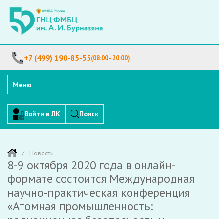
+7 (499) 190-85-55
(08:00 - 20:00)
Меню
Войти в ЛК
Поиск
Новости
8-9 октября 2020 года в онлайн-
формате состоится Международная
научно-практическая конференция
«Атомная промышленность: