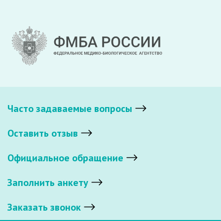
Часто задаваемые вопросы
Оставить отзыв
Официальное обращение
Заполнить анкету
Заказать звонок