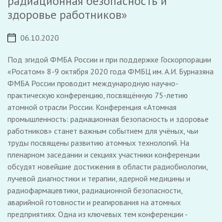
радиационная безопасность и
здоровье работников»
06.10.2020
Под эгидой ФМБА России и при поддержке Госкорпорации
«Росатом» 8-9 октября 2020 года ФМБЦ им. А.И. Бурназяна
ФМБА России проводит международную научно-
практическую конференцию, посвящённую 75-летию
атомной отрасли России. Конференция «Атомная
промышленность: радиационная безопасность и здоровье
работников» станет важным событием для учёных, чьи
труды посвящены развитию атомных технологий. На
пленарном заседании и секциях участники конференции
обсудят новейшие достижения в области радиобиологии,
лучевой диагностики и терапии, ядерной медицины и
радиофармацевтики, радиационной безопасности,
аварийной готовности и реагирования на атомных
предприятиях. Одна из ключевых тем конференции -