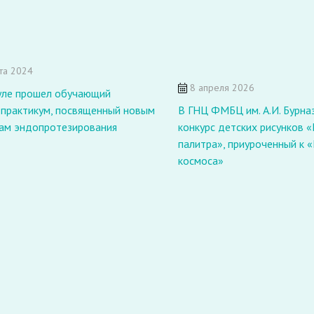
та 2024
8 апреля 2026
уле прошел обучающий
-практикум, посвященный новым
В ГНЦ ФМБЦ им. А.И. Бурна
ам эндопротезирования
конкурс детских рисунков 
палитра», приуроченный к 
космоса»