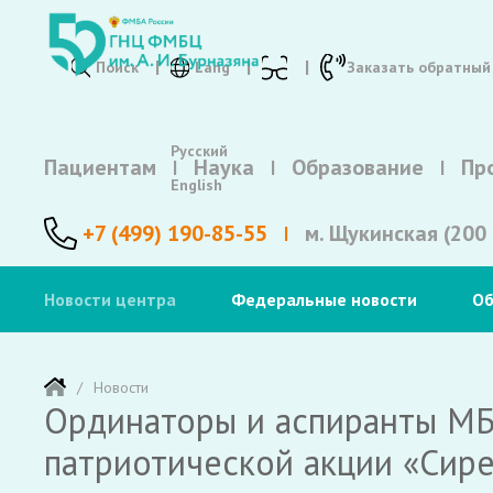
Поиск
Lang
Заказать обратный
Русский
Пациентам
Наука
Образование
Пр
English
+7 (499) 190-85-55
м. Щукинская (200 
Новости центра
Федеральные новости
Об
Новости
Ординаторы и аспиранты МБ
патриотической акции «Сир