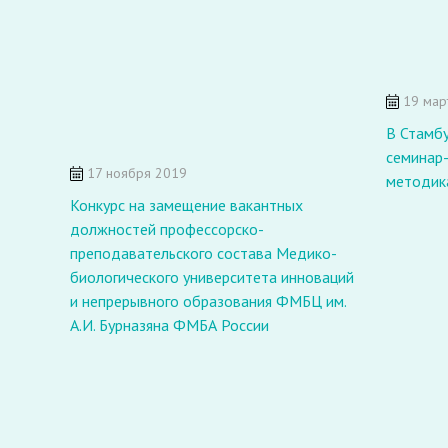
19 мар
В Стамб
семинар
17 ноября 2019
методик
Конкурс на замещение вакантных
должностей профессорско-
преподавательского состава Медико-
биологического университета инноваций
и непрерывного образования ФМБЦ им.
А.И. Бурназяна ФМБА России