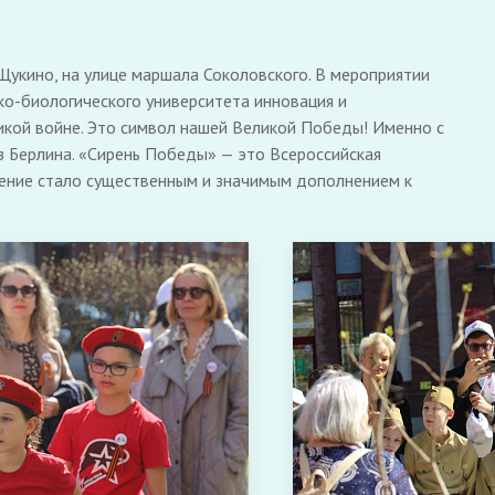
Щукино, на улице маршала Соколовского. В мероприятии
ко-биологического университета инновация и
еликой войне. Это символ нашей Великой Победы! Именно с
з Берлина. «Сирень Победы» — это Всероссийская
дение стало существенным и значимым дополнением к