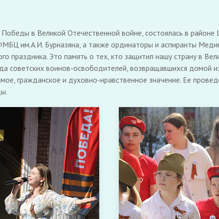
 Победы в Великой Отечественной войне, состоялась в районе 
ФМБЦ им.А.И. Бурназяна, а также ординаторы и аспиранты Меди
ого праздника. Это память о тех, кто защитил нашу страну в В
ода советских воинов-освободителей, возвращавшихся домой и
мое, гражданское и духовно-нравственное значение. Ее прове
ы.